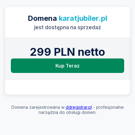
Domena
karatjubiler.pl
jest dostępna na sprzedaż
299 PLN netto
Kup Teraz
Domena zarejestrowana w
ddregistrar.pl
- profesjonalne
narzędzia do obsługi domen.